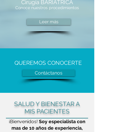
Cirugía BARIÁTRICA
Conoce nuestros procedimientos
Leer más
QUEREMOS CONOCERTE
Contáctanos
SALUD Y BIENESTAR A
MIS PACIENTES
¡Bienvenidos!
Soy especialista con
mas de 10 años de experiencia,