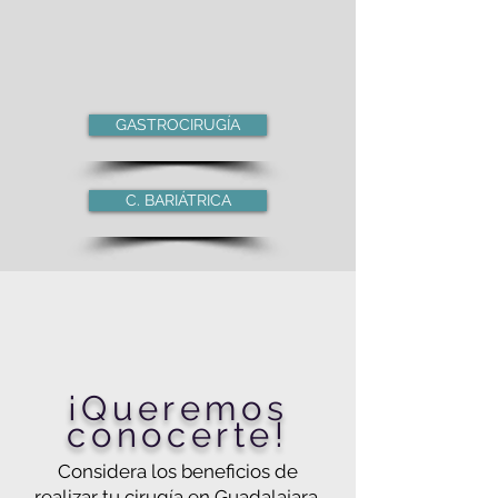
GASTROCIRUGÍA
C. BARIÁTRICA
¡Queremos
conocerte!
Considera los beneficios de
realizar tu cirugía en Guadalajara,