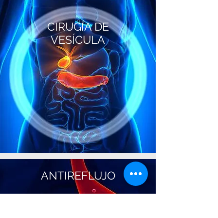
CIRUGÍA DE
VESÍCULA
ANTIREFLUJO